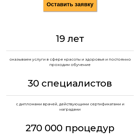
Оставить заявку
19 лет
оказываем услуги в сфере красоты и здоровья и постоянно
проходим обучение
30 специалистов
с дипломами врачей, действующими сертификатами и
наградами
270 000 процедур