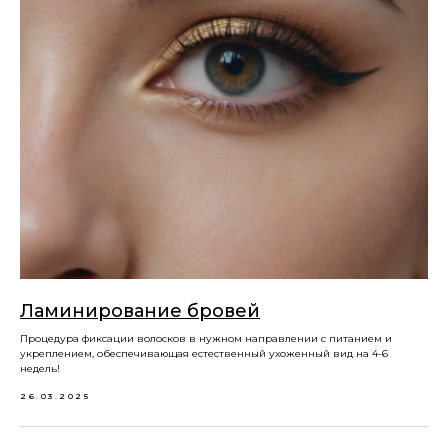
Ламинирование бровей
Процедура фиксации волосков в нужном направлении с питанием и
укреплением, обеспечивающая естественный ухоженный вид на 4-6
недель!
26.03.2025