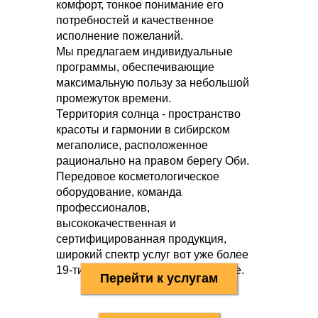
комфорт, тонкое понимание его
потребностей и качественное
исполнение пожеланий.
Мы предлагаем индивидуальные
программы, обеспечивающие
максимальную пользу за небольшой
промежуток времени.
Территория солнца - пространство
красоты и гармонии в сибирском
мегаполисе, расположенное
рационально на правом берегу Оби.
Передовое косметологическое
оборудование, команда
профессионалов,
высококачественная и
сертифицированная продукция,
широкий спектр услуг вот уже более
19-ти лет дарят красоту и здоровье.
Перейти к услугам