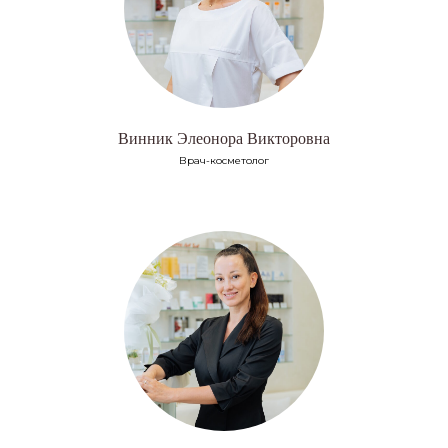
Винник Элеонора Викторовна
Врач-косметолог