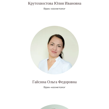
Крутохвостова Юлия Ивановна
Врач-косметолог
Гайсина Ольга Федоровна
Врач-косметолог