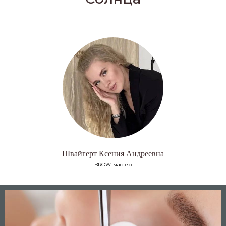
Швайгерт Ксения Андреевна
BROW-мастер