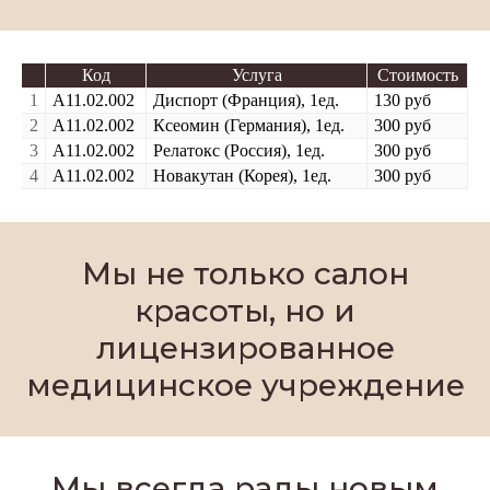
Код
Услуга
Стоимость
1
А11.02.002
Диспорт (Франция), 1ед.
130 руб
2
А11.02.002
Ксеомин (Германия), 1ед.
300 руб
3
А11.02.002
Релатокс (Россия), 1ед.
300 руб
4
А11.02.002
Новакутан (Корея), 1ед.
300 руб
Мы не только салон
красоты, но и
лицензированное
медицинское учреждение
Мы всегда рады новым