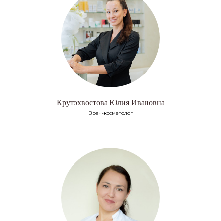
Крутохвостова Юлия Ивановна
Врач-косметолог