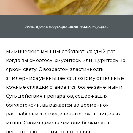
Зачем нужна коррекция мимических морщин?
Мимические мышцы работают каждый раз,
когда вы смеетесь, хмуритесь или щуритесь на
ярком свету. С возрастом эластичность
эпидермиса уменьшается, поэтому отдельные
кожные складки становятся более заметными.
Суть действия препаратов, содержащих
ботулотоксин, выражается во временном
расслаблении определенных групп лицевых
мышц. Своим действием они блокируют
нервные окончания, не позволяя