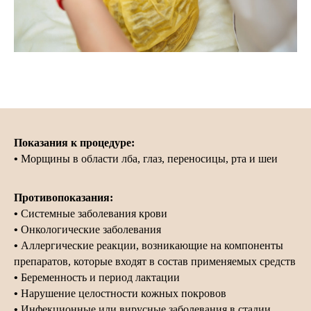
Показания к процедуре:
•
Морщины в области лба, глаз, переносицы, рта и шеи
Противопоказания:
•
Системные заболевания крови
•
Онкологические заболевания
•
Аллергические реакции, возникающие на компоненты
препаратов, которые входят в состав применяемых средств
•
Беременность и период лактации
•
Нарушение целостности кожных покровов
•
Инфекционные или вирусные заболевания в стадии