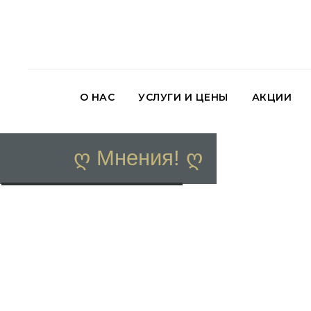
О НАС
УСЛУГИ И ЦЕНЫ
АКЦИИ
ღ Мнения! ღ