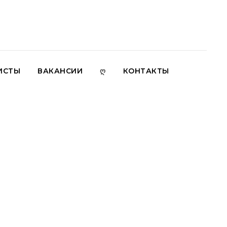
ИСТЫ
ВАКАНСИИ
Ღ
КОНТАКТЫ