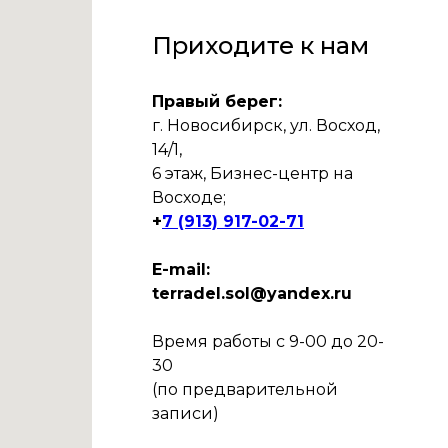
Приходите к нам
Правый берег:
г. Новосибирск, ул. Восход,
14/1,
6 этаж, Бизнес-центр на
Восходе;
+
7 (913) 917-02-71
E-mail:
terradel.sol@yandex.ru
Время работы с 9-00 до 20-
30
(по предварительной
записи)