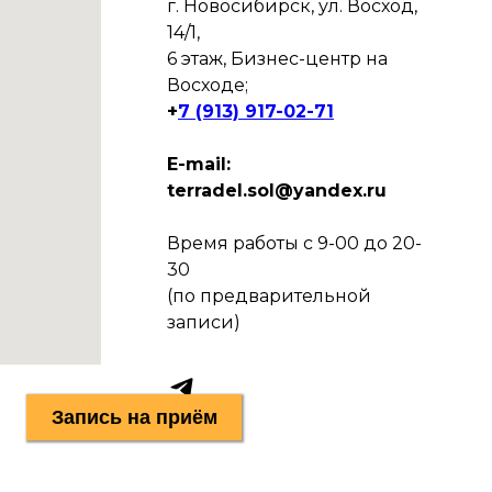
г. Новосибирск, ул. Восход,
14/1,
6 этаж, Бизнес-центр на
Восходе;
+
7 (913) 917-02-71
E-mail:
terradel.sol@yandex.ru
Время работы с 9-00 до 20-
30
(по предварительной
записи)
Запись на приём